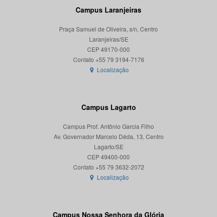
Campus Laranjeiras
Praça Samuel de Oliveira, s/n, Centro
Laranjeiras/SE
CEP 49170-000
Localização
Campus Lagarto
Campus Prof. Antônio Garcia Filho
Av. Governador Marcelo Déda, 13, Centro
Lagarto/SE
CEP 49400-000
Localização
Campus Nossa Senhora da Glória