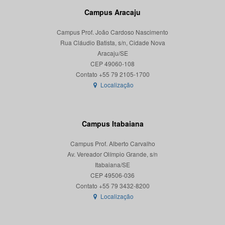
Campus Aracaju
Campus Prof. João Cardoso Nascimento
Rua Cláudio Batista, s/n, Cidade Nova
Aracaju/SE
CEP 49060-108
Localização
Campus Itabaiana
Campus Prof. Alberto Carvalho
Av. Vereador Olímpio Grande, s/n
Itabaiana/SE
CEP 49506-036
Localização