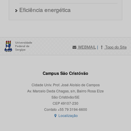
Eficiência energética
WEBMAIL
|
Topo do Site
Campus São Cristóvão
Cidade Univ. Prof. José Aloísio de Campos
Av. Marcelo Deda Chagas, s/n, Bairro Rosa Elze
São Cristóvão/SE
CEP 49107-230
Localização