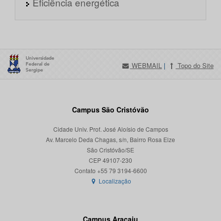
Eficiência energética
WEBMAIL
|
Topo do Site
Campus São Cristóvão
Cidade Univ. Prof. José Aloísio de Campos
Av. Marcelo Deda Chagas, s/n, Bairro Rosa Elze
São Cristóvão/SE
CEP 49107-230
Localização
Campus Aracaju