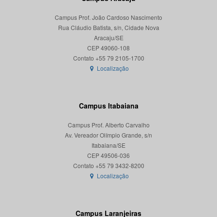
Campus Prof. João Cardoso Nascimento
Rua Cláudio Batista, s/n, Cidade Nova
Aracaju/SE
CEP 49060-108
Localização
Campus Itabaiana
Campus Prof. Alberto Carvalho
Av. Vereador Olímpio Grande, s/n
Itabaiana/SE
CEP 49506-036
Localização
Campus Laranjeiras