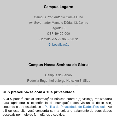
Campus Lagarto
Campus Prof. Antônio Garcia Filho
Av. Governador Marcelo Déda, 13, Centro
Lagarto/SE
CEP 49400-000
Localização
Campus Nossa Senhora da Glória
Campus do Sertão
Rodovia Engenheiro Jorge Neto, km 3, Silos
Nossa Senhora da Glória/SE
CEP 49680-000
UFS preocupa-se com a sua privacidade
A UFS poderá coletar informações básicas sobre a(s) visita(s) realizada(s)
Localização
para aprimorar a experiência de navegação dos visitantes deste site,
segundo o que estabelece a
Política de Privacidade de Dados Pessoais.
Ao
utilizar este site, você concorda com a coleta e tratamento de seus dados
pessoais por meio de formulários e cookies.