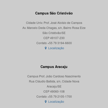
Campus São Cristóvão
Cidade Univ. Prof. José Aloísio de Campos
Av. Marcelo Deda Chagas, s/n, Bairro Rosa Elze
São Cristóvão/SE
CEP 49107-230
Localização
Campus Aracaju
Campus Prof. João Cardoso Nascimento
Rua Cláudio Batista, s/n, Cidade Nova
Aracaju/SE
CEP 49060-108
Localização