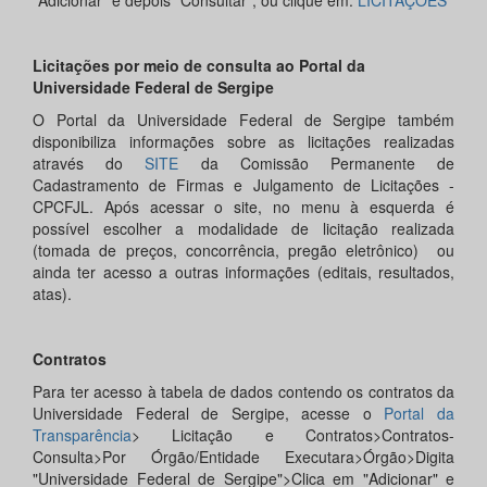
"Adicionar" e depois "Consultar", ou clique em:
LICITAÇÕES
Licitações por meio de consulta ao Portal da
Universidade Federal de Sergipe
O Portal da Universidade Federal de Sergipe também
disponibiliza informações sobre as licitações realizadas
através do
SITE
da Comissão Permanente de
Cadastramento de Firmas e Julgamento de Licitações -
CPCFJL. Após acessar o site, no menu à esquerda é
possível escolher a modalidade de licitação realizada
(tomada de preços, concorrência, pregão eletrônico) ou
ainda ter acesso a outras informações (editais, resultados,
atas).
Contratos
Para ter acesso à tabela de dados contendo os contratos da
Universidade Federal de Sergipe, acesse o
Portal da
Transparência
> Licitação e Contratos>Contratos-
Consulta>Por Órgão/Entidade Executara>Órgão>Digita
"Universidade Federal de Sergipe">Clica em "Adicionar" e