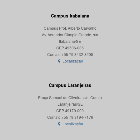
Campus Itabaiana
Campus Prof. Alberto Carvalho
Av. Vereador Olímpio Grande, s/n
Itabaiana/SE
CEP 49506-036
Localização
Campus Laranjeiras
Praça Samuel de Oliveira, s/n, Centro
Laranjeiras/SE
CEP 49170-000
Localização