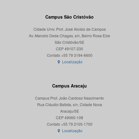
Campus São Cristóvão
Cidade Univ. Prof. José Aloísio de Campos
Av. Marcelo Deda Chagas, s/n, Bairro Rosa Elze
São Cristóvão/SE
CEP 49107-230
Localização
Campus Aracaju
Campus Prof. João Cardoso Nascimento
Rua Cláudio Batista, s/n, Cidade Nova
Aracaju/SE
CEP 49060-108
Localização