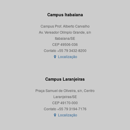
Campus Itabaiana
Campus Prof. Alberto Carvalho
Av. Vereador Olímpio Grande, s/n
Itabaiana/SE
CEP 49506-036
Localização
Campus Laranjeiras
Praça Samuel de Oliveira, s/n, Centro
Laranjeiras/SE
CEP 49170-000
Localização