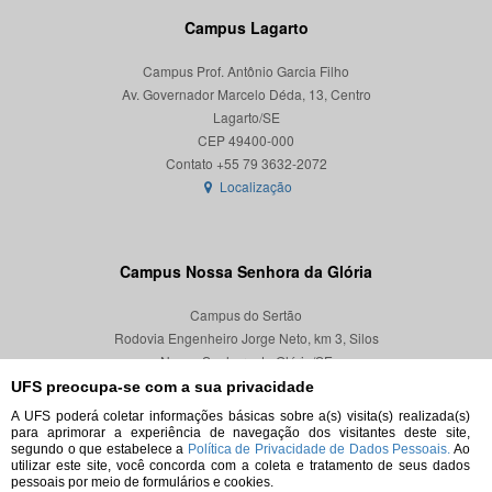
Campus Lagarto
Campus Prof. Antônio Garcia Filho
Av. Governador Marcelo Déda, 13, Centro
Lagarto/SE
CEP 49400-000
Localização
Campus Nossa Senhora da Glória
Campus do Sertão
Rodovia Engenheiro Jorge Neto, km 3, Silos
Nossa Senhora da Glória/SE
CEP 49680-000
UFS preocupa-se com a sua privacidade
A UFS poderá coletar informações básicas sobre a(s) visita(s) realizada(s)
Localização
para aprimorar a experiência de navegação dos visitantes deste site,
segundo o que estabelece a
Política de Privacidade de Dados Pessoais.
Ao
utilizar este site, você concorda com a coleta e tratamento de seus dados
pessoais por meio de formulários e cookies.