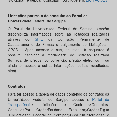
"Adicionar" e depois "Consultar", ou clique em:
LICITAÇÕES
Licitações por meio de consulta ao Portal da
Universidade Federal de Sergipe
O Portal da Universidade Federal de Sergipe também
disponibiliza informações sobre as licitações realizadas
através do
SITE
da Comissão Permanente de
Cadastramento de Firmas e Julgamento de Licitações -
CPCFJL. Após acessar o site, no menu à esquerda é
possível escolher a modalidade de licitação realizada
(tomada de preços, concorrência, pregão eletrônico) ou
ainda ter acesso a outras informações (editais, resultados,
atas).
Contratos
Para ter acesso à tabela de dados contendo os contratos da
Universidade Federal de Sergipe, acesse o
Portal da
Transparência
> Licitação e Contratos>Contratos-
Consulta>Por Órgão/Entidade Executara>Órgão>Digita
"Universidade Federal de Sergipe">Clica em "Adicionar" e