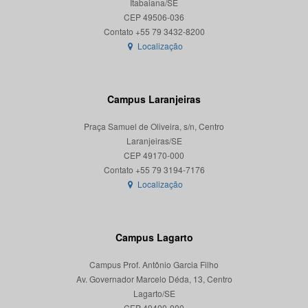
Itabaiana/SE
CEP 49506-036
Localização
Campus Laranjeiras
Praça Samuel de Oliveira, s/n, Centro
Laranjeiras/SE
CEP 49170-000
Localização
Campus Lagarto
Campus Prof. Antônio Garcia Filho
Av. Governador Marcelo Déda, 13, Centro
Lagarto/SE
CEP 49400-000