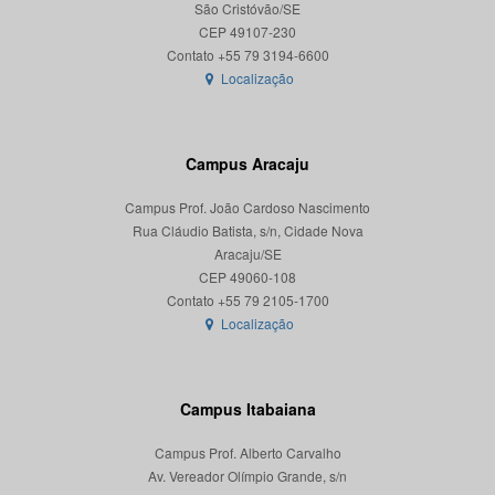
São Cristóvão/SE
CEP 49107-230
Localização
Campus Aracaju
Campus Prof. João Cardoso Nascimento
Rua Cláudio Batista, s/n, Cidade Nova
Aracaju/SE
CEP 49060-108
Localização
Campus Itabaiana
Campus Prof. Alberto Carvalho
Av. Vereador Olímpio Grande, s/n