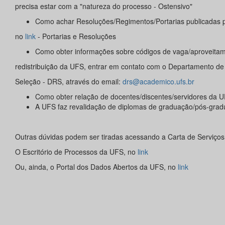
precisa estar com a "natureza do processo - Ostensivo"
Como achar Resoluções/Regimentos/Portarias publicadas p
no
link
- Portarias e Resoluções
Como obter informações sobre códigos de vaga/aproveita
redistribuição da UFS, entrar em contato com o Departamento d
Seleção - DRS, através do email:
drs@academico.ufs.br
Como obter relação de docentes/discentes/servidores da U
A UFS faz revalidação de diplomas de graduação/pós-gra
Outras dúvidas podem ser tiradas acessando a Carta de Serviço
O Escritório de Processos da UFS, no
link
Ou, ainda, o Portal dos Dados Abertos da UFS, no
link