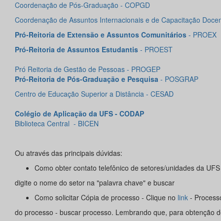
Coordenação de Pós-Graduação - COPGD
Coordenação de Assuntos Internacionais e de Capacitação Doce
Pró-Reitoria de Extensão e Assuntos Comunitários
- PROEX
Pró-Reitoria de Assuntos Estudantis
- PROEST
Pró Reitoria de Gestão de Pessoas
- PROGEP
Pró-Reitoria de Pós-Graduação e Pesquisa
- POSGRAP
Centro de Educação Superior a Distância
- CESAD
Colégio de Aplicação da UFS - CODAP
Biblioteca Central - BICEN
Ou através das principais dúvidas:
Como obter contato telefônico de setores/unidades da UFS
digite o nome do setor na "palavra chave" e buscar
Como solicitar Cópia de processo - Clique no
link
- Processo
do processo - buscar processo. Lembrando que, para obtenção d