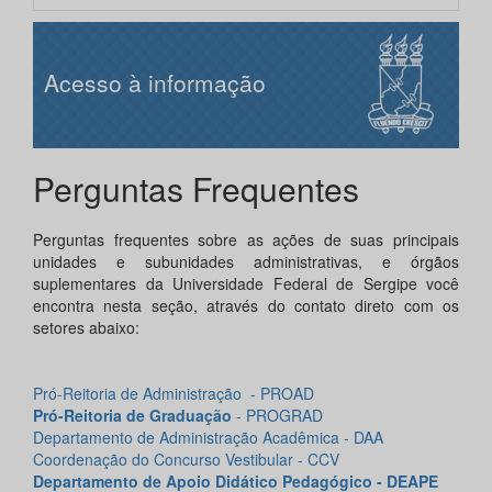
Acesso à informação
Perguntas Frequentes
Perguntas frequentes sobre as ações de suas principais
unidades e subunidades administrativas, e órgãos
suplementares da Universidade Federal de Sergipe você
encontra nesta seção, através do contato direto com os
setores abaixo:
Pró-Reitoria de Administração
- PROAD
Pró-Reitoria de Graduação
- PROGRAD
Departamento de Administração Acadêmica - DAA
Coordenação do Concurso Vestibular - CCV
Departamento de Apoio Didático Pedagógico - DEAPE