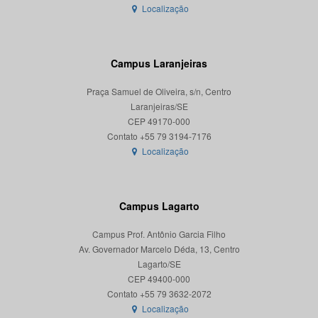
Localização
Campus Laranjeiras
Praça Samuel de Oliveira, s/n, Centro
Laranjeiras/SE
CEP 49170-000
Localização
Campus Lagarto
Campus Prof. Antônio Garcia Filho
Av. Governador Marcelo Déda, 13, Centro
Lagarto/SE
CEP 49400-000
Localização