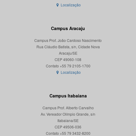
Localização
Campus Aracaju
Campus Prof. João Cardoso Nascimento
Rua Cláudio Batista, s/n, Cidade Nova
Aracaju/SE
CEP 49060-108
Localização
Campus Itabaiana
Campus Prof. Alberto Carvalho
Av. Vereador Olímpio Grande, s/n
Itabaiana/SE
CEP 49506-036