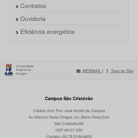
Contratos
Ouvidoria
Eficiência energética
WEBMAIL
|
Topo do Site
Campus São Cristóvão
Cidade Univ. Prof. José Aloísio de Campos
Av. Marcelo Deda Chagas, s/n, Bairro Rosa Elze
São Cristóvão/SE
CEP 49107-230