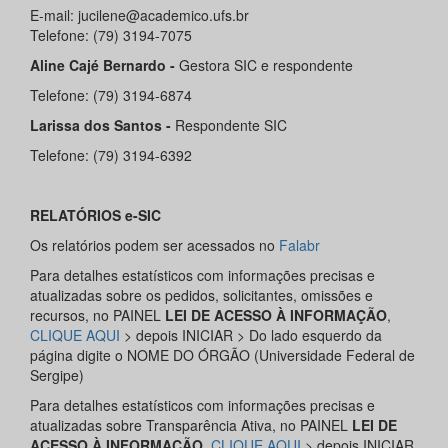
E-mail: jucilene@academico.ufs.br
Telefone: (79) 3194-7075
Aline Cajé Bernardo -
Gestora SIC e respondente
Telefone: (79) 3194-6874
Larissa dos Santos -
Respondente SIC
Telefone: (79) 3194-6392
RELATÓRIOS e-SIC
Os relatórios podem ser acessados no
Falabr
Para detalhes estatísticos com informações precisas e
atualizadas sobre os pedidos, solicitantes, omissões e
recursos, no PAINEL
LEI DE ACESSO À INFORMAÇÃO
,
CLIQUE AQUI
> depois INICIAR > Do lado esquerdo da
página digite o NOME DO ÓRGÃO (Universidade Federal de
Sergipe)
Para detalhes estatísticos com informações precisas e
atualizadas sobre Transparência Ativa, no PAINEL
LEI DE
ACESSO À INFORMAÇÃO
CLIQUE AQUI
> depois INICIAR