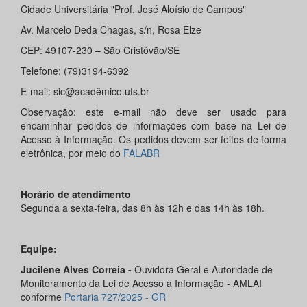
Cidade Universitária "Prof. José Aloísio de Campos"
Av. Marcelo Deda Chagas, s/n, Rosa Elze
CEP: 49107-230 – São Cristóvão/SE
Telefone: (79)3194-6392
E-mail: sic@acadêmico.ufs.br
Observação: este e-mail não deve ser usado para
encaminhar pedidos de informações com base na Lei de
Acesso à Informação. Os pedidos devem ser feitos de forma
eletrônica, por meio do
FALABR
Horário de atendimento
Segunda a sexta-feira, das 8h às 12h e das 14h às 18h.
Equipe
:
Jucilene Alves Correia -
Ouvidora Geral e
Autoridade de
Monitoramento da Lei de Acesso à Informação - AMLAI
conforme
Portaria 727/2025 - GR